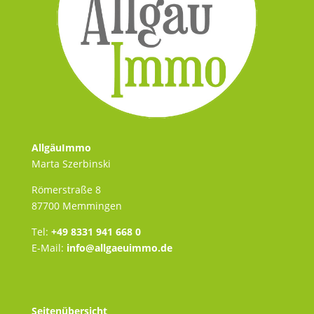
AllgäuImmo
Marta Szerbinski
Römerstraße 8
87700 Memmingen
Tel:
+49 8331 941 668 0
E-Mail:
info@allgaeuimmo.de
Seitenübersicht