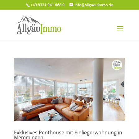
+49 8331 941 668 0
info@allgaeuimmo.de
Exklusives Penthouse mit Einliegerwohnung in
Memmingen