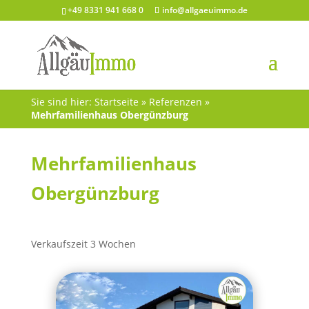
+49 8331 941 668 0
info@allgaeuimmo.de
Sie sind hier:
Startseite
»
Referenzen
»
Mehrfamilienhaus Obergünzburg
Mehrfamilienhaus
Obergünzburg
Verkaufszeit 3 Wochen