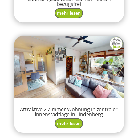
bezugsfrei
mehr lesen
Attraktive 2 Zimmer Wohnung in zentraler
Innenstadtlage in Lindenberg
mehr lesen