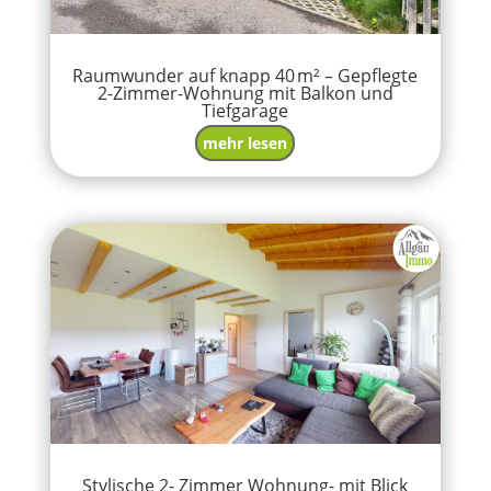
Raumwunder auf knapp 40 m² – Gepflegte
2-Zimmer-Wohnung mit Balkon und
Tiefgarage
mehr lesen
Stylische 2- Zimmer Wohnung- mit Blick