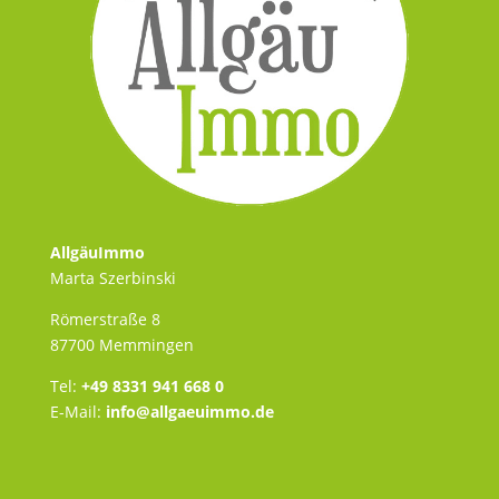
AllgäuImmo
Marta Szerbinski
Römerstraße 8
87700 Memmingen
Tel:
+49 8331 941 668 0
E-Mail:
info@allgaeuimmo.de