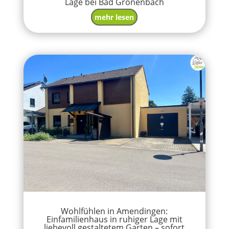
Lage bei Bad Grönenbach
mehr lesen
Wohlfühlen in Amendingen:
Einfamilienhaus in ruhiger Lage mit
liebevoll gestaltetem Garten – sofort