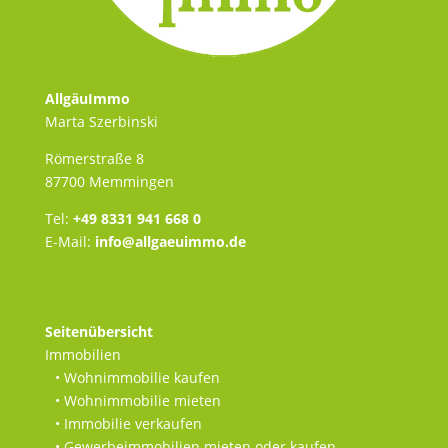
AllgäuImmo
Marta Szerbinski
Römerstraße 8
87700 Memmingen
Tel:
+49 8331 941 668 0
E-Mail:
info@allgaeuimmo.de
Seitenübersicht
Immobilien
• Wohnimmobilie kaufen
• Wohnimmobilie mieten
• Immobilie verkaufen
• Gewerbeimmobilien mieten oder kaufen