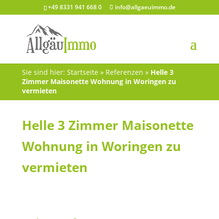
+49 8331 941 668 0
info@allgaeuimmo.de
Sie sind hier:
Startseite
»
Referenzen
»
Helle 3
Zimmer Maisonette Wohnung in Woringen zu
vermieten
Helle 3 Zimmer Maisonette
Wohnung in Woringen zu
vermieten