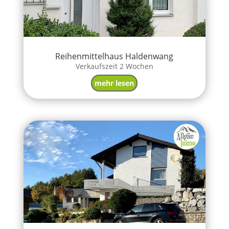
Reihenmittelhaus Haldenwang
Verkaufszeit 2 Wochen
mehr lesen