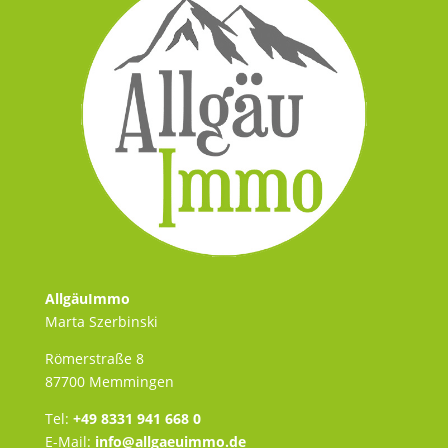
AllgäuImmo
Marta Szerbinski
Römerstraße 8
87700 Memmingen
Tel:
+49 8331 941 668 0
E-Mail:
info@allgaeuimmo.de