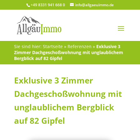
+49 8331 941 668 0
info@allgaeuimmo.de
Sie sind hier:
Startseite
»
Referenzen
»
Exklusive 3
Zimmer Dachgeschoßwohnung mit unglaublichem
Bergblick auf 82 Gipfel
Exklusive 3 Zimmer
Dachgeschoßwohnung mit
unglaublichem Bergblick
auf 82 Gipfel